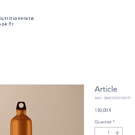
Nutritionniste
ook.fr
Article
SKU : 284215376135191
Prix
130,00 €
Quantité
*