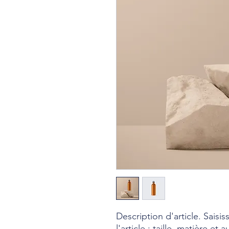
Description d'article. Saisiss
l'article : taille, matière et 