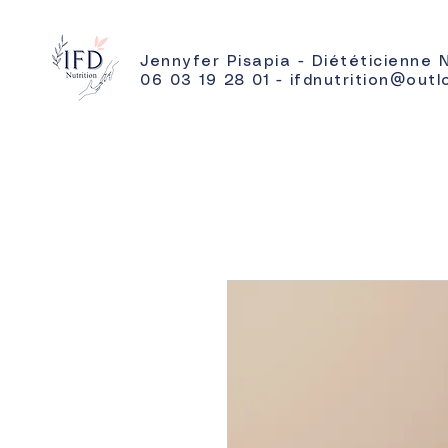
Jennyfer Pisapia - Diététicienne 
06 03 19 28 01 - ifdnutrition@outl