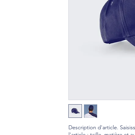
Description d'article. Saisiss
l'article : taille, matière et 