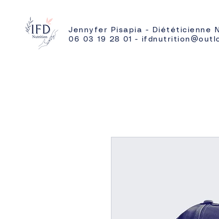
Jennyfer Pisapia - Diététicienne 
06 03 19 28 01 - ifdnutrition@outl