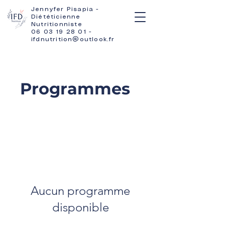
Jennyfer Pisapia -
Diététicienne
Nutritionniste
06 03 19 28 01 -
ifdnutrition@outlook.fr
Programmes
Aucun programme
disponible